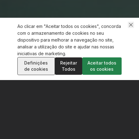
Ao clicar em "Aceitar todos os cookies", concorda
com o armazenamento de cookies no seu
dispositivo para melhorar a navegação no site,
analisar a utilização do site e ajudar nas nossas
iniciativas de marketing.
Definições
Rejeitar
Aceitar todos
de cookies
Todos
os cookies
Sobre a
Linche